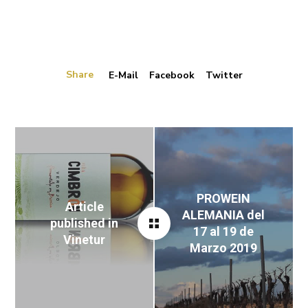
Share
E-Mail
Facebook
Twitter
PROWEIN
Article
ALEMANIA del
published in
17 al 19 de
Vinetur
Marzo 2019