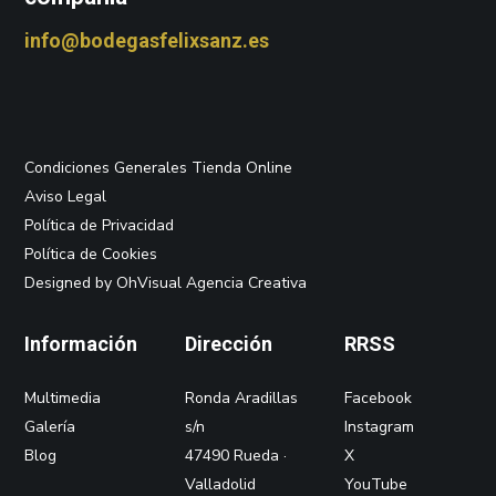
info@bodegasfelixsanz.es
Condiciones Generales Tienda Online
Aviso Legal
Política de Privacidad
Política de Cookies
Designed by OhVisual Agencia Creativa
Información
Dirección
RRSS
Multimedia
Ronda Aradillas
Facebook
Galería
s/n
Instagram
Blog
47490 Rueda ·
X
Valladolid
YouTube