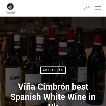
0
ACTUALIDAD
Viña Cimbrón best
Spanish White Wine in