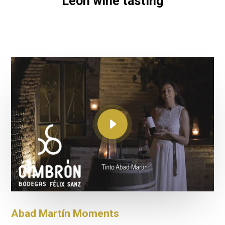
León wine tasting
Abad Martín Moments