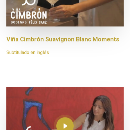
Viña Cimbrón Suavignon Blanc Moments
Subtitulado en inglés