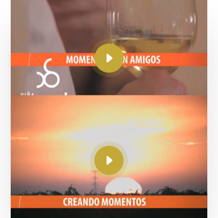
Moments of grape harvest
Viña Cimbrón