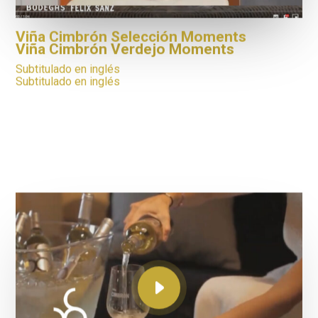
Viña Cimbrón Selección Moments
Viña Cimbrón Verdejo Moments
Subtitulado en inglés
Subtitulado en inglés