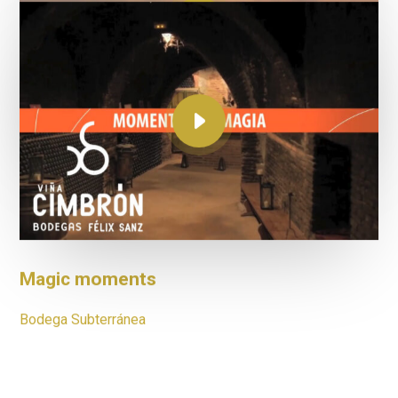
Moments of grape harvest
Desde el atardecer
Magic moments
Bodega Subterránea