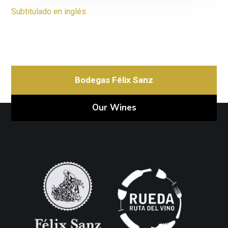
Subtitulado en inglés
Bodegas Félix Sanz
Our Wines