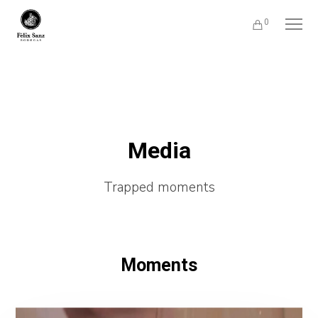
0
Media
Trapped moments
Moments