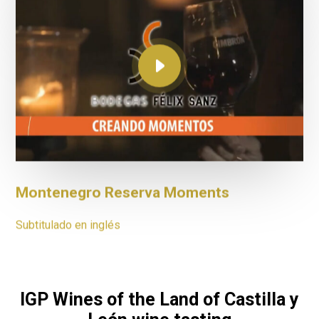
Montenegro barrel fermented Moments
Subtitulado en inglés
Montenegro Reserva Moments
Subtitulado en inglés
IGP Wines of the Land of Castilla y