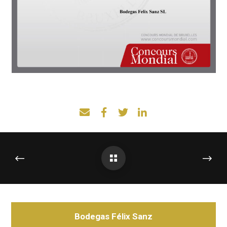
Bodegas Félix Sanz