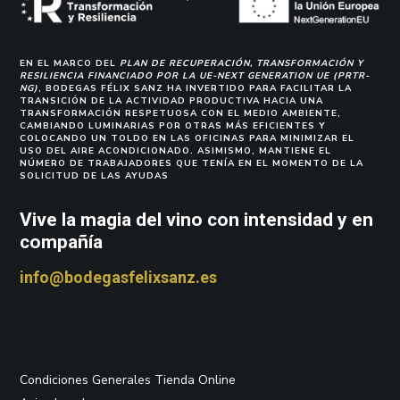
EN EL MARCO DEL
PLAN DE RECUPERACIÓN, TRANSFORMACIÓN Y
RESILIENCIA FINANCIADO POR LA UE-NEXT GENERATION UE (PRTR-
NG)
, BODEGAS FÉLIX SANZ HA INVERTIDO PARA FACILITAR LA
TRANSICIÓN DE LA ACTIVIDAD PRODUCTIVA HACIA UNA
TRANSFORMACIÓN RESPETUOSA CON EL MEDIO AMBIENTE,
CAMBIANDO LUMINARIAS POR OTRAS MÁS EFICIENTES Y
COLOCANDO UN TOLDO EN LAS OFICINAS PARA MINIMIZAR EL
USO DEL AIRE ACONDICIONADO. ASIMISMO, MANTIENE EL
NÚMERO DE TRABAJADORES QUE TENÍA EN EL MOMENTO DE LA
SOLICITUD DE LAS AYUDAS
Vive la magia del vino con intensidad y en
compañía
info@bodegasfelixsanz.es
Condiciones Generales Tienda Online