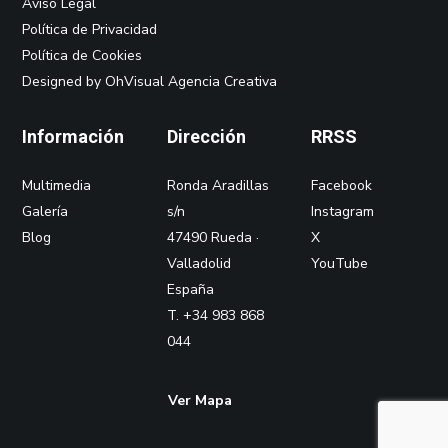
Aviso Legal
Política de Privacidad
Política de Cookies
Designed by OhVisual Agencia Creativa
Información
Dirección
RRSS
Multimedia
Ronda Aradillas
Facebook
Galería
s/n
Instagram
Blog
47490 Rueda ·
X
Valladolid
YouTube
España
T. +34 983 868
044
Ver Mapa